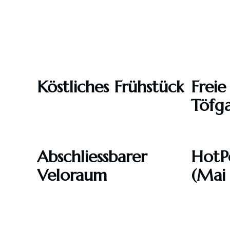
Köstliches Frühstück
Freie
Töfg
Abschliessbarer
HotP
Veloraum
(Mai