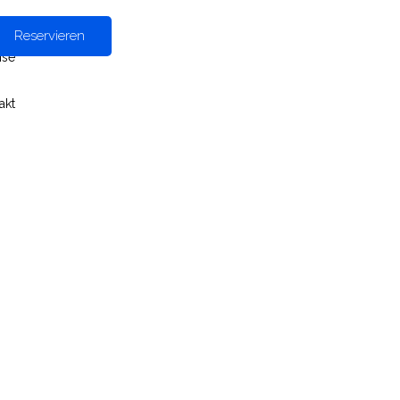
Reservieren
ise
akt