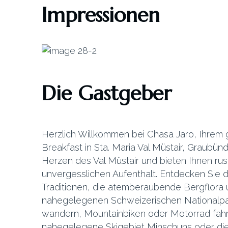
Impressionen
Die Gastgeber
Herzlich Willkommen bei Chasa Jaro, Ihrem
Breakfast in Sta. Maria Val Müstair, Graubün
Herzen des Val Müstair und bieten Ihnen rus
unvergesslichen Aufenthalt. Entdecken Sie 
Traditionen, die atemberaubende Bergflora 
nahegelegenen Schweizerischen Nationalpa
wandern, Mountainbiken oder Motorrad fahr
nahegelegene Skigebiet Minschuns oder die 