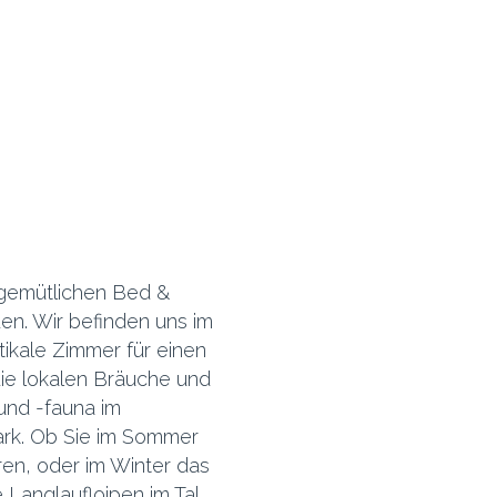
 gemütlichen Bed &
den. Wir befinden uns im
tikale Zimmer für einen
die lokalen Bräuche und
und -fauna im
rk. Ob Sie im Sommer
en, oder im Winter das
Langlaufloipen im Tal