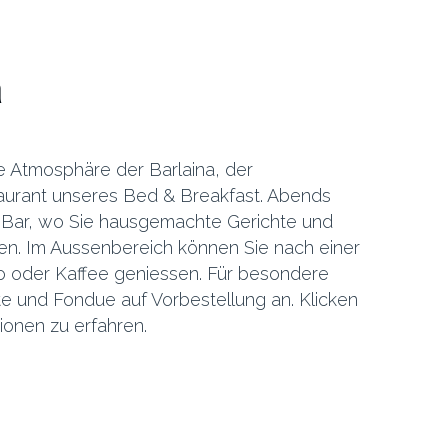
a
e Atmosphäre der Barlaina, der
aurant unseres Bed & Breakfast. Abends
e Bar, wo Sie hausgemachte Gerichte und
n. Im Aussenbereich können Sie nach einer
o oder Kaffee geniessen. Für besondere
te und Fondue auf Vorbestellung an. Klicken
ionen zu erfahren.