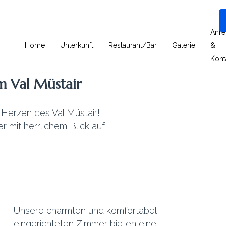
Anre
Home
Unterkunft
Restaurant/Bar
Galerie
&
Kont
m Val Müstair
Herzen des Val Müstair!
 mit herrlichem Blick auf
Unsere charmten und komfortabel
eingerichteten Zimmer bieten eine