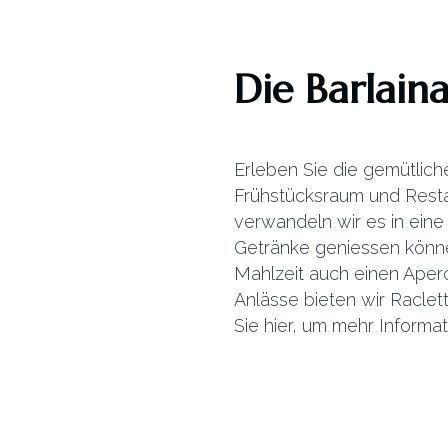
Die Barlain
Erleben Sie die gemütlich
Frühstücksraum und Rest
verwandeln wir es in ein
Getränke geniessen könne
Mahlzeit auch einen Aper
Anlässe bieten wir Raclet
Sie hier, um mehr Informat