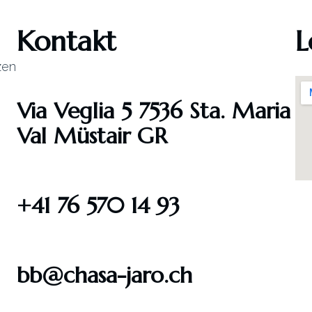
Kontakt
L
zen
Via Veglia 5 7536 Sta. Maria
Val Müstair GR
+41 76 570 14 93
bb@chasa-jaro.ch