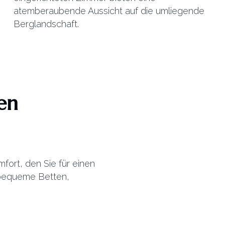
atemberaubende Aussicht auf die umliegende
Berglandschaft.
ten
ort, den Sie für einen
 bequeme Betten,