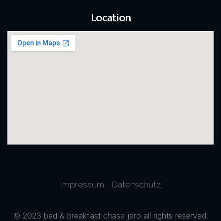
Location
Impressum
Datenschutz
© 2023 bed & breakfast chasa jaro all rights reserved.