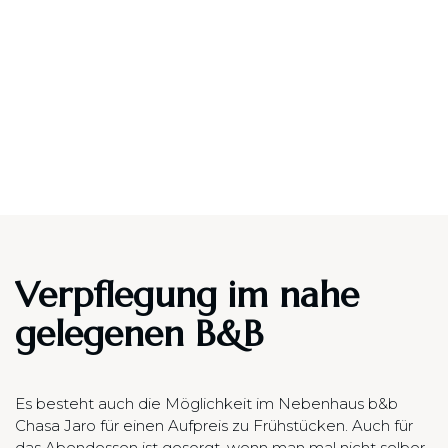
Verpflegung im nahe
gelegenen B&B
Es besteht auch die Möglichkeit im Nebenhaus b&b
Chasa Jaro für einen Aufpreis zu Frühstücken. Auch für
das Abendessen ist gesorgt, wenn man mal nicht selber