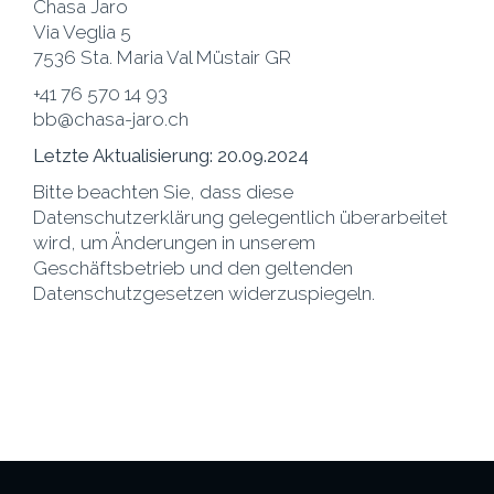
Chasa Jaro
Via Veglia 5
7536 Sta. Maria Val Müstair GR
+41 76 570 14 93
bb@chasa-jaro.ch
Letzte Aktualisierung: 20.09.2024
Bitte beachten Sie, dass diese
Datenschutzerklärung gelegentlich überarbeitet
wird, um Änderungen in unserem
Geschäftsbetrieb und den geltenden
Datenschutzgesetzen widerzuspiegeln.