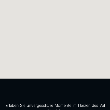
Erleben Sie unvergessliche Momente im Herzen des Val