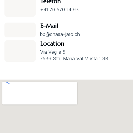
Telefon
+41 76 570 14 93
E-Mail
bb@chasa-jaro.ch
Location
Via Veglia 5
7536 Sta. Maria Val Müstair GR